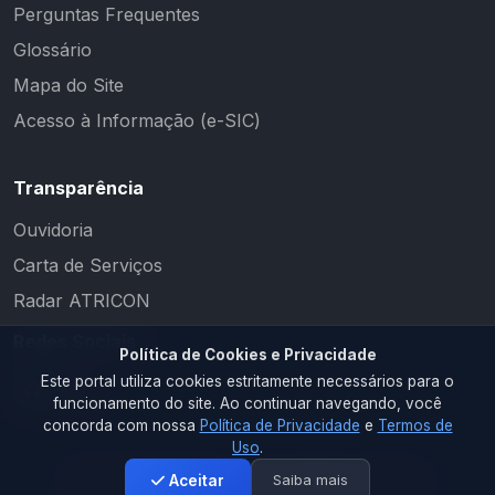
Perguntas Frequentes
Glossário
Mapa do Site
Acesso à Informação (e-SIC)
Transparência
Ouvidoria
Carta de Serviços
Radar ATRICON
Redes Sociais
Política de Cookies e Privacidade
Este portal utiliza cookies estritamente necessários para o
funcionamento do site. Ao continuar navegando, você
concorda com nossa
Política de Privacidade
e
Termos de
Uso
.
Saiba mais
Aceitar
2026 © PM CAMALAÚ. Todos os direitos reservados.