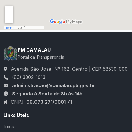
PM CAMALAÚ
Portal da Transparência
Avenida São José, N° 162, Centro | CEP 58530-000
(83) 3302-1013
administracao@camalau.pb.gov.br
Segunda à Sexta de 8h às 14h
CNPJ:
09.073.271/0001-41
Links Úteis
Início