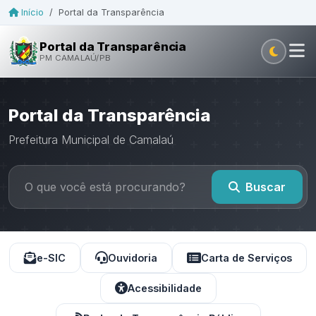
Início
/
Portal da Transparência
Portal da Transparência
PM CAMALAÚ/PB
Portal da Transparência
Prefeitura Municipal de Camalaú
Buscar
e-SIC
Ouvidoria
Carta de Serviços
Acessibilidade