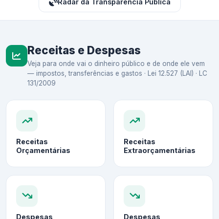
Radar da Transparência Pública
Receitas e Despesas
Veja para onde vai o dinheiro público e de onde ele vem
— impostos, transferências e gastos · Lei 12.527 (LAI) · LC
131/2009
Receitas
Receitas
Orçamentárias
Extraorçamentárias
Despesas
Despesas