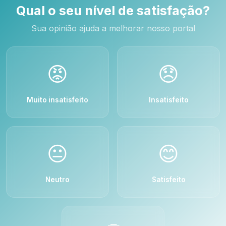
Qual o seu nível de satisfação?
Sua opinião ajuda a melhorar nosso portal
😡
😞
Muito insatisfeito
Insatisfeito
😐
😊
Neutro
Satisfeito