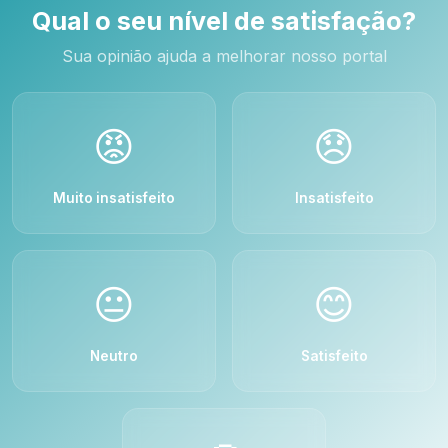
Qual o seu nível de satisfação?
Sua opinião ajuda a melhorar nosso portal
😡
😞
Muito insatisfeito
Insatisfeito
😐
😊
Neutro
Satisfeito