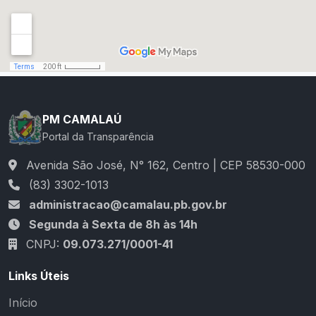
PM CAMALAÚ
Portal da Transparência
Avenida São José, N° 162, Centro | CEP 58530-000
(83) 3302-1013
administracao@camalau.pb.gov.br
Segunda à Sexta de 8h às 14h
CNPJ:
09.073.271/0001-41
Links Úteis
Início