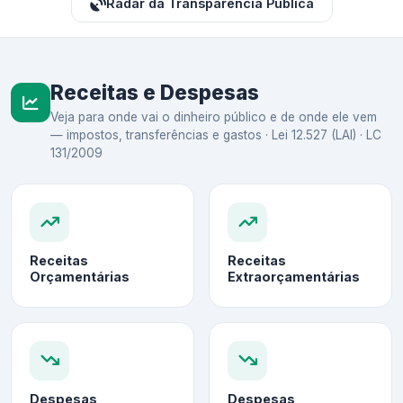
Radar da Transparência Pública
Receitas e Despesas
Veja para onde vai o dinheiro público e de onde ele vem
— impostos, transferências e gastos · Lei 12.527 (LAI) · LC
131/2009
Receitas
Receitas
Orçamentárias
Extraorçamentárias
Despesas
Despesas