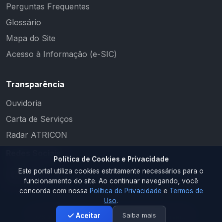
Perguntas Frequentes
Glossário
Mapa do Site
Acesso à Informação (e-SIC)
Transparência
Ouvidoria
Carta de Serviços
Radar ATRICON
Redes Sociais
Política de Cookies e Privacidade
Este portal utiliza cookies estritamente necessários para o
funcionamento do site. Ao continuar navegando, você
concorda com nossa
Política de Privacidade
e
Termos de
Uso
.
Saiba mais
Aceitar
2026 © PM CAMALAÚ. Todos os direitos reservados.