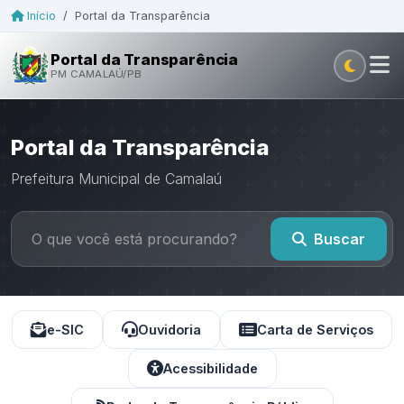
Início
/
Portal da Transparência
Portal da Transparência
PM CAMALAÚ/PB
Portal da Transparência
Prefeitura Municipal de Camalaú
Buscar
e-SIC
Ouvidoria
Carta de Serviços
Acessibilidade