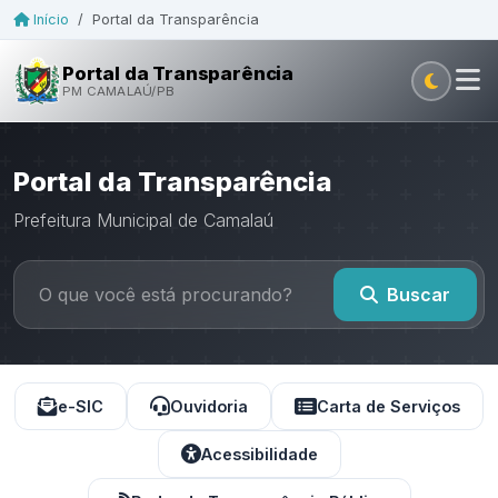
Início
/
Portal da Transparência
Portal da Transparência
PM CAMALAÚ/PB
Portal da Transparência
Prefeitura Municipal de Camalaú
Buscar
e-SIC
Ouvidoria
Carta de Serviços
Acessibilidade