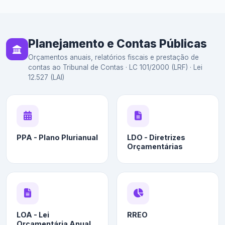
Planejamento e Contas Públicas
Orçamentos anuais, relatórios fiscais e prestação de
contas ao Tribunal de Contas · LC 101/2000 (LRF) · Lei
12.527 (LAI)
PPA - Plano Plurianual
LDO - Diretrizes
Orçamentárias
LOA - Lei
RREO
Orçamentária Anual