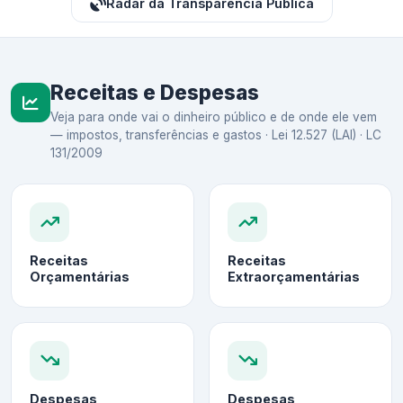
Radar da Transparência Pública
Receitas e Despesas
Veja para onde vai o dinheiro público e de onde ele vem
— impostos, transferências e gastos · Lei 12.527 (LAI) · LC
131/2009
Receitas
Receitas
Orçamentárias
Extraorçamentárias
Despesas
Despesas