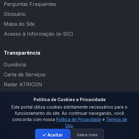
Perguntas Frequentes
Glossário
Mapa do Site
Acesso à Informação (e-SIC)
Transparência
Ouvidoria
Carta de Serviços
Radar ATRICON
Redes Sociais
Política de Cookies e Privacidade
Este portal utiliza cookies estritamente necessários para o
funcionamento do site. Ao continuar navegando, você
concorda com nossa
Política de Privacidade
e
Termos de
Uso
.
Saiba mais
Aceitar
2026 © PM CAMALAÚ. Todos os direitos reservados.