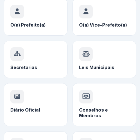
O(a) Prefeito(a)
O(a) Vice-Prefeito(a)
Secretarias
Leis Municipais
Diário Oficial
Conselhos e
Membros