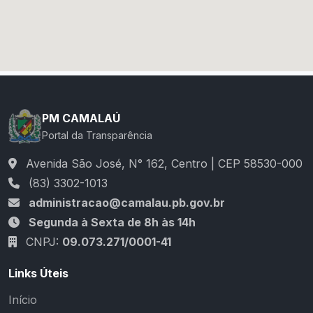
PM CAMALAÚ
Portal da Transparência
Avenida São José, N° 162, Centro | CEP 58530-000
(83) 3302-1013
administracao@camalau.pb.gov.br
Segunda à Sexta de 8h às 14h
CNPJ:
09.073.271/0001-41
Links Úteis
Início