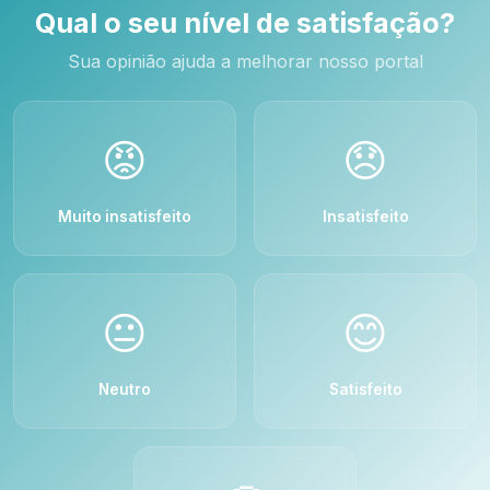
Qual o seu nível de satisfação?
Sua opinião ajuda a melhorar nosso portal
😡
😞
Muito insatisfeito
Insatisfeito
😐
😊
Neutro
Satisfeito