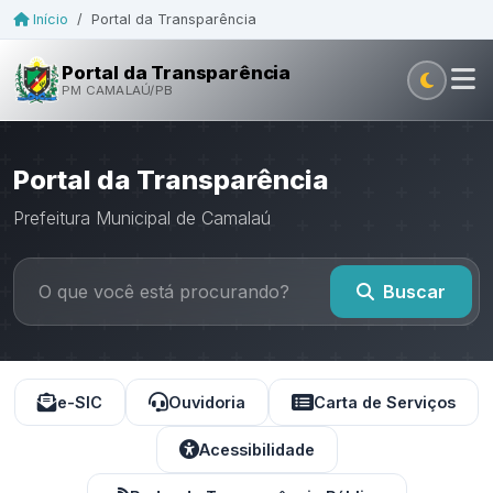
Início
/
Portal da Transparência
Portal da Transparência
PM CAMALAÚ/PB
Portal da Transparência
Prefeitura Municipal de Camalaú
Buscar
e-SIC
Ouvidoria
Carta de Serviços
Acessibilidade