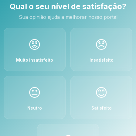
Qual o seu nível de satisfação?
Sua opinião ajuda a melhorar nosso portal
😡
😞
Muito insatisfeito
Insatisfeito
😐
😊
Neutro
Satisfeito