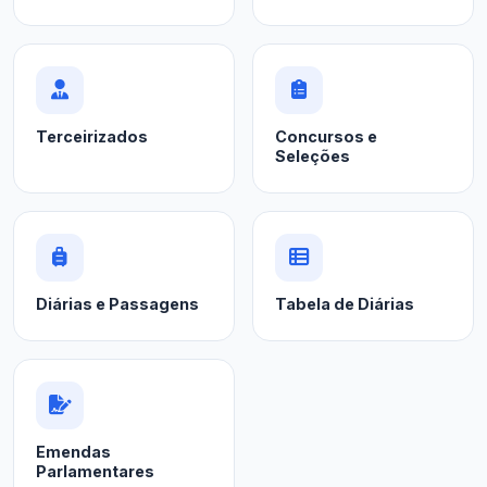
Terceirizados
Concursos e
Seleções
Diárias e Passagens
Tabela de Diárias
Emendas
Parlamentares