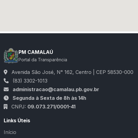
PM CAMALAÚ
Portal da Transparência
Avenida São José, N° 162, Centro | CEP 58530-000
(83) 3302-1013
administracao@camalau.pb.gov.br
Segunda à Sexta de 8h às 14h
CNPJ:
09.073.271/0001-41
Links Úteis
Início