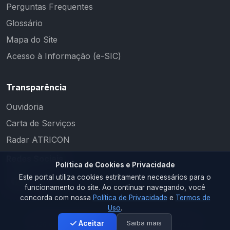
Perguntas Frequentes
Glossário
Mapa do Site
Acesso à Informação (e-SIC)
Transparência
Ouvidoria
Carta de Serviços
Radar ATRICON
Redes Sociais
Política de Cookies e Privacidade
Este portal utiliza cookies estritamente necessários para o
funcionamento do site. Ao continuar navegando, você
concorda com nossa
Política de Privacidade
e
Termos de
Uso
.
Saiba mais
Aceitar
2026 © PM CAMALAÚ. Todos os direitos reservados.