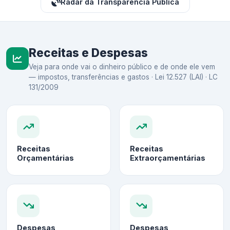
Radar da Transparência Pública
Receitas e Despesas
Veja para onde vai o dinheiro público e de onde ele vem
— impostos, transferências e gastos · Lei 12.527 (LAI) · LC
131/2009
Receitas
Receitas
Orçamentárias
Extraorçamentárias
Despesas
Despesas