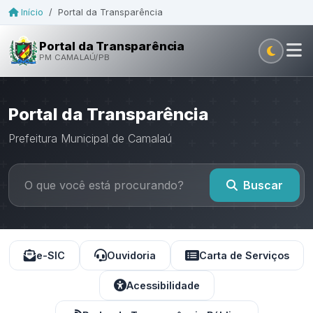
Início
/
Portal da Transparência
Portal da Transparência
PM CAMALAÚ/PB
Portal da Transparência
Prefeitura Municipal de Camalaú
Buscar
e-SIC
Ouvidoria
Carta de Serviços
Acessibilidade