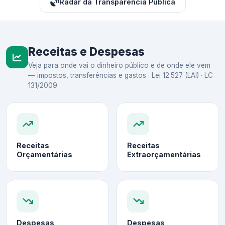
Radar da Transparência Pública
Receitas e Despesas
Veja para onde vai o dinheiro público e de onde ele vem
— impostos, transferências e gastos · Lei 12.527 (LAI) · LC
131/2009
Receitas
Receitas
Orçamentárias
Extraorçamentárias
Despesas
Despesas