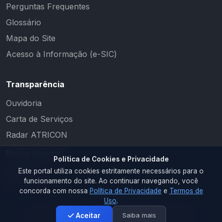
Perguntas Frequentes
Glossário
Mapa do Site
Acesso à Informação (e-SIC)
Transparência
Ouvidoria
Carta de Serviços
Radar ATRICON
Redes Sociais
Política de Cookies e Privacidade
Este portal utiliza cookies estritamente necessários para o
funcionamento do site. Ao continuar navegando, você
concorda com nossa
Política de Privacidade
e
Termos de
Uso
.
Saiba mais
Aceitar
2026 © PM CAMALAÚ. Todos os direitos reservados.