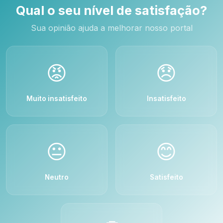
Qual o seu nível de satisfação?
Sua opinião ajuda a melhorar nosso portal
😡
😞
Muito insatisfeito
Insatisfeito
😐
😊
Neutro
Satisfeito