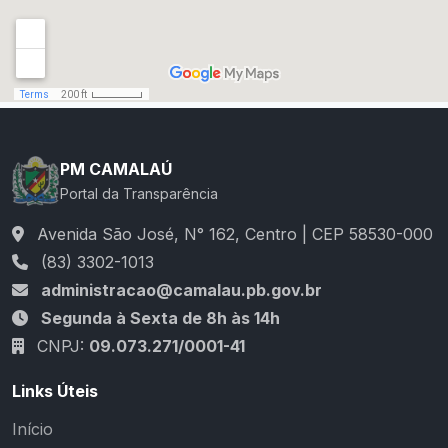
PM CAMALAÚ
Portal da Transparência
Avenida São José, N° 162, Centro | CEP 58530-000
(83) 3302-1013
administracao@camalau.pb.gov.br
Segunda à Sexta de 8h às 14h
CNPJ:
09.073.271/0001-41
Links Úteis
Início