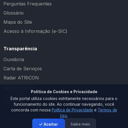
Perguntas Frequentes
Glossário
Mapa do Site
Acesso à Informação (e-SIC)
Transparência
Ouvidoria
Carta de Serviços
Radar ATRICON
Redes Sociais
Política de Cookies e Privacidade
Este portal utiliza cookies estritamente necessários para o
funcionamento do site. Ao continuar navegando, você
concorda com nossa
Política de Privacidade
e
Termos de
Uso
.
Saiba mais
Aceitar
2026 © PM CAMALAÚ. Todos os direitos reservados.