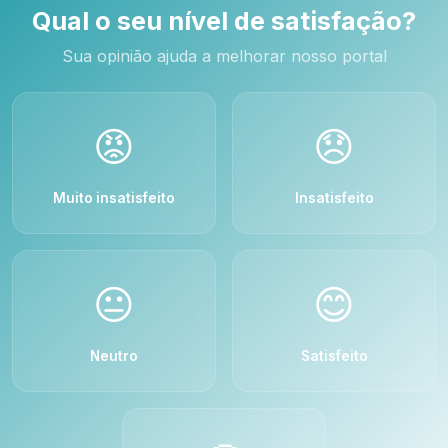
Qual o seu nível de satisfação?
Sua opinião ajuda a melhorar nosso portal
😡
😞
Muito insatisfeito
Insatisfeito
😐
😊
Neutro
Satisfeito