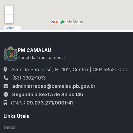
PM CAMALAÚ
Portal da Transparência
Avenida São José, N° 162, Centro | CEP 58530-000
(83) 3302-1013
administracao@camalau.pb.gov.br
Segunda à Sexta de 8h às 14h
CNPJ:
09.073.271/0001-41
Links Úteis
Início