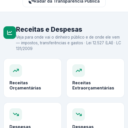
Radar da Transparência Pública
Receitas e Despesas
Veja para onde vai o dinheiro público e de onde ele vem
— impostos, transferências e gastos · Lei 12.527 (LAI) · LC
131/2009
Receitas
Receitas
Orçamentárias
Extraorçamentárias
Despesas
Despesas