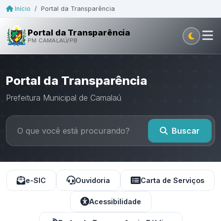
Início
/
Portal da Transparência
Portal da Transparência
PM CAMALAÚ/PB
Portal da Transparência
Prefeitura Municipal de Camalaú
Buscar
e-SIC
Ouvidoria
Carta de Serviços
Acessibilidade