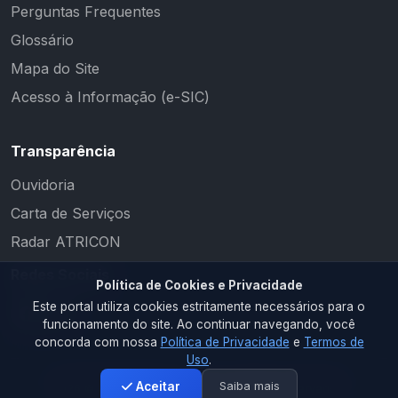
Perguntas Frequentes
Glossário
Mapa do Site
Acesso à Informação (e-SIC)
Transparência
Ouvidoria
Carta de Serviços
Radar ATRICON
Redes Sociais
Política de Cookies e Privacidade
Este portal utiliza cookies estritamente necessários para o
funcionamento do site. Ao continuar navegando, você
concorda com nossa
Política de Privacidade
e
Termos de
Uso
.
Saiba mais
Aceitar
2026 © PM CAMALAÚ. Todos os direitos reservados.