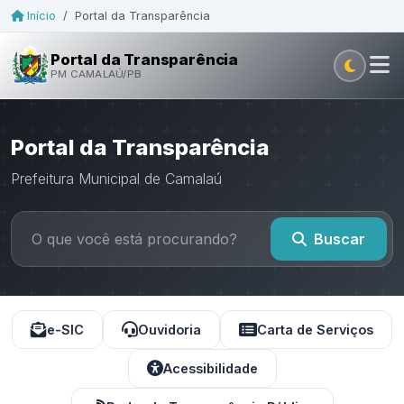
Início
/
Portal da Transparência
Portal da Transparência
PM CAMALAÚ/PB
Portal da Transparência
Prefeitura Municipal de Camalaú
Buscar
e-SIC
Ouvidoria
Carta de Serviços
Acessibilidade