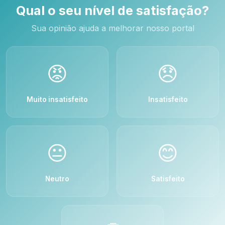
Qual o seu nível de satisfação?
Sua opinião ajuda a melhorar nosso portal
😡
😞
Muito insatisfeito
Insatisfeito
😐
😊
Neutro
Satisfeito