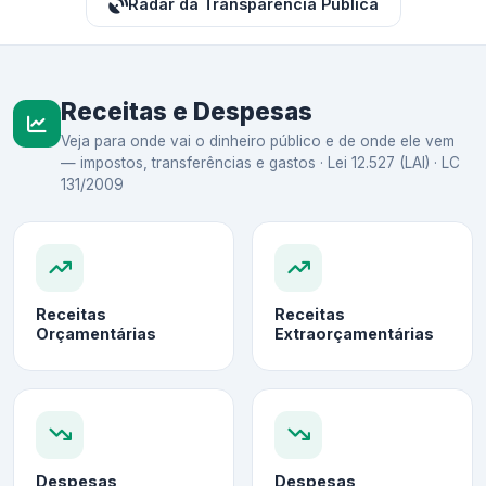
Radar da Transparência Pública
Receitas e Despesas
Veja para onde vai o dinheiro público e de onde ele vem
— impostos, transferências e gastos · Lei 12.527 (LAI) · LC
131/2009
Receitas
Receitas
Orçamentárias
Extraorçamentárias
Despesas
Despesas