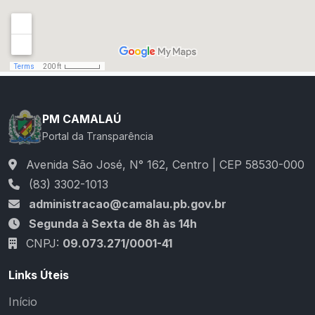
PM CAMALAÚ
Portal da Transparência
Avenida São José, N° 162, Centro | CEP 58530-000
(83) 3302-1013
administracao@camalau.pb.gov.br
Segunda à Sexta de 8h às 14h
CNPJ:
09.073.271/0001-41
Links Úteis
Início