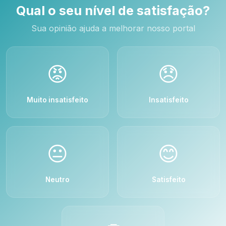
Qual o seu nível de satisfação?
Sua opinião ajuda a melhorar nosso portal
😡
😞
Muito insatisfeito
Insatisfeito
😐
😊
Neutro
Satisfeito