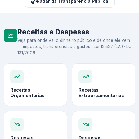
Radar da Transparência Pública
Receitas e Despesas
Veja para onde vai o dinheiro público e de onde ele vem
— impostos, transferências e gastos · Lei 12.527 (LAI) · LC
131/2009
Receitas
Receitas
Orçamentárias
Extraorçamentárias
Despesas
Despesas