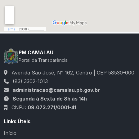
PM CAMALAÚ
Portal da Transparência
Avenida São José, N° 162, Centro | CEP 58530-000
(83) 3302-1013
administracao@camalau.pb.gov.br
Segunda à Sexta de 8h às 14h
CNPJ:
09.073.271/0001-41
Links Úteis
Início