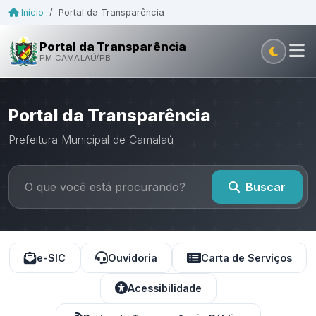
Início
/
Portal da Transparência
Portal da Transparência
PM CAMALAÚ/PB
Portal da Transparência
Prefeitura Municipal de Camalaú
Buscar
e-SIC
Ouvidoria
Carta de Serviços
Acessibilidade