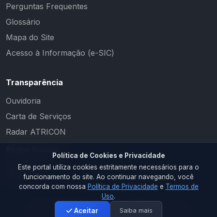
Perguntas Frequentes
Glossário
Mapa do Site
Acesso à Informação (e-SIC)
Transparência
Ouvidoria
Carta de Serviços
Radar ATRICON
Redes Sociais
Política de Cookies e Privacidade
Este portal utiliza cookies estritamente necessários para o
funcionamento do site. Ao continuar navegando, você
concorda com nossa
Política de Privacidade
e
Termos de
Uso
.
Saiba mais
Aceitar
2026 © PM CAMALAÚ. Todos os direitos reservados.