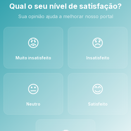
Qual o seu nível de satisfação?
Sua opinião ajuda a melhorar nosso portal
😡
😞
Muito insatisfeito
Insatisfeito
😐
😊
Neutro
Satisfeito