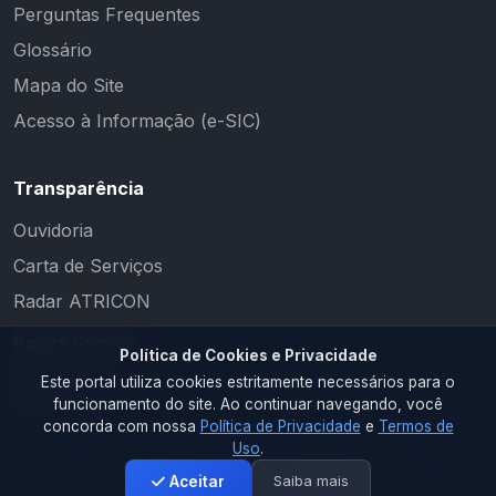
Perguntas Frequentes
Glossário
Mapa do Site
Acesso à Informação (e-SIC)
Transparência
Ouvidoria
Carta de Serviços
Radar ATRICON
Redes Sociais
Política de Cookies e Privacidade
Este portal utiliza cookies estritamente necessários para o
funcionamento do site. Ao continuar navegando, você
concorda com nossa
Política de Privacidade
e
Termos de
Uso
.
Saiba mais
Aceitar
2026 © PM CAMALAÚ. Todos os direitos reservados.