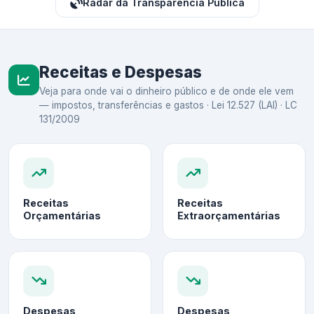
Radar da Transparência Pública
Receitas e Despesas
Veja para onde vai o dinheiro público e de onde ele vem
— impostos, transferências e gastos · Lei 12.527 (LAI) · LC
131/2009
Receitas
Receitas
Orçamentárias
Extraorçamentárias
Despesas
Despesas