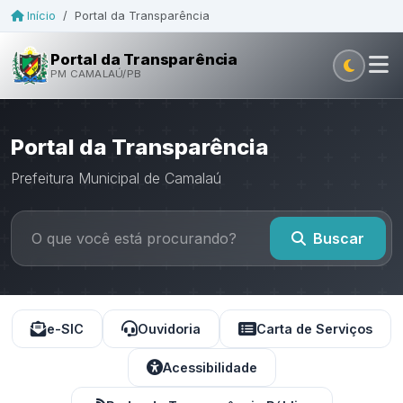
Início
/
Portal da Transparência
Portal da Transparência
PM CAMALAÚ/PB
Portal da Transparência
Prefeitura Municipal de Camalaú
Buscar
e-SIC
Ouvidoria
Carta de Serviços
Acessibilidade