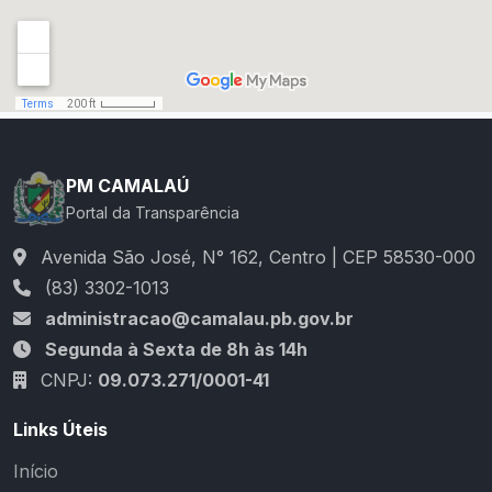
PM CAMALAÚ
Portal da Transparência
Avenida São José, N° 162, Centro | CEP 58530-000
(83) 3302-1013
administracao@camalau.pb.gov.br
Segunda à Sexta de 8h às 14h
CNPJ:
09.073.271/0001-41
Links Úteis
Início