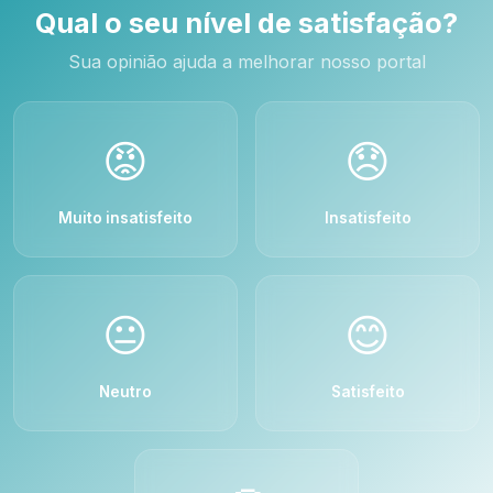
Qual o seu nível de satisfação?
Sua opinião ajuda a melhorar nosso portal
😡
😞
Muito insatisfeito
Insatisfeito
😐
😊
Neutro
Satisfeito