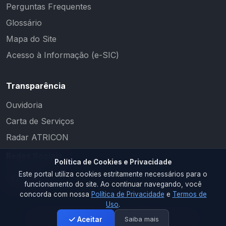
Perguntas Frequentes
Glossário
Mapa do Site
Acesso à Informação (e-SIC)
Transparência
Ouvidoria
Carta de Serviços
Radar ATRICON
Redes Sociais
Política de Cookies e Privacidade
Este portal utiliza cookies estritamente necessários para o
funcionamento do site. Ao continuar navegando, você
concorda com nossa
Política de Privacidade
e
Termos de
Uso
.
Saiba mais
Aceitar
2026 © PM CAMALAÚ. Todos os direitos reservados.