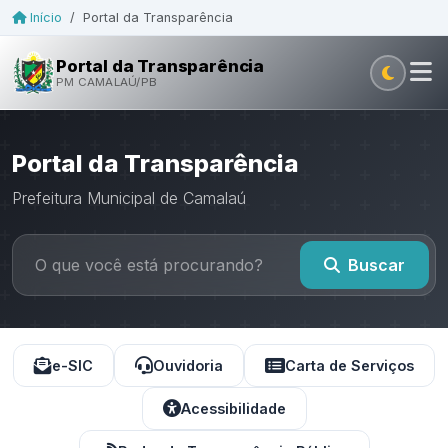
Início
/
Portal da Transparência
Portal da Transparência
PM CAMALAÚ/PB
Portal da Transparência
Prefeitura Municipal de Camalaú
Buscar
e-SIC
Ouvidoria
Carta de Serviços
Acessibilidade