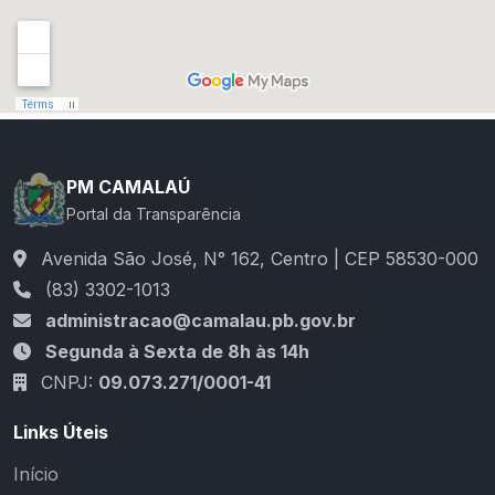
PM CAMALAÚ
Portal da Transparência
Avenida São José, N° 162, Centro | CEP 58530-000
(83) 3302-1013
administracao@camalau.pb.gov.br
Segunda à Sexta de 8h às 14h
CNPJ:
09.073.271/0001-41
Links Úteis
Início