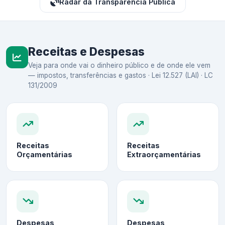
Radar da Transparência Pública
Receitas e Despesas
Veja para onde vai o dinheiro público e de onde ele vem
— impostos, transferências e gastos · Lei 12.527 (LAI) · LC
131/2009
Receitas
Receitas
Orçamentárias
Extraorçamentárias
Despesas
Despesas