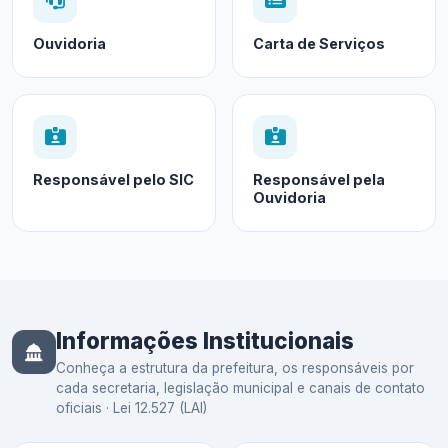
Ouvidoria
Carta de Serviços
Responsável pelo SIC
Responsável pela
Ouvidoria
Informações Institucionais
Conheça a estrutura da prefeitura, os responsáveis por
cada secretaria, legislação municipal e canais de contato
oficiais · Lei 12.527 (LAI)