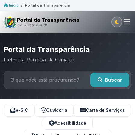
Início
/
Portal da Transparência
Portal da Transparência
PM CAMALAÚ/PB
Portal da Transparência
Prefeitura Municipal de Camalaú
Buscar
e-SIC
Ouvidoria
Carta de Serviços
Acessibilidade