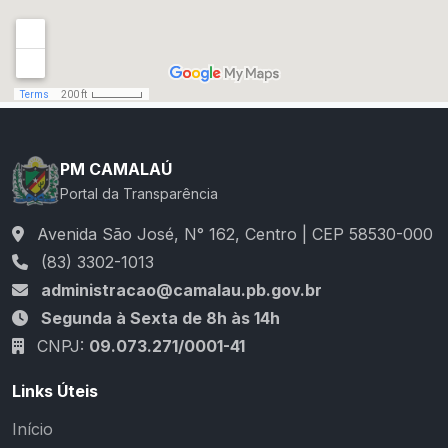
PM CAMALAÚ
Portal da Transparência
Avenida São José, N° 162, Centro | CEP 58530-000
(83) 3302-1013
administracao@camalau.pb.gov.br
Segunda à Sexta de 8h às 14h
CNPJ:
09.073.271/0001-41
Links Úteis
Início