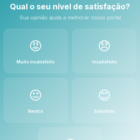
Qual o seu nível de satisfação?
Sua opinião ajuda a melhorar nosso portal
😡
😞
Muito insatisfeito
Insatisfeito
😐
😊
Neutro
Satisfeito