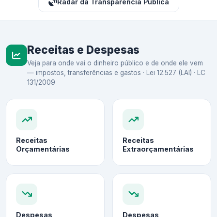
Radar da Transparência Pública
Receitas e Despesas
Veja para onde vai o dinheiro público e de onde ele vem
— impostos, transferências e gastos · Lei 12.527 (LAI) · LC
131/2009
Receitas
Receitas
Orçamentárias
Extraorçamentárias
Despesas
Despesas