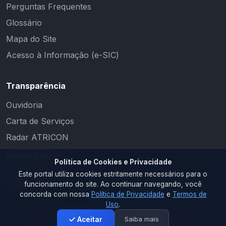
Perguntas Frequentes
Glossário
Mapa do Site
Acesso à Informação (e-SIC)
Transparência
Ouvidoria
Carta de Serviços
Radar ATRICON
Redes Sociais
Política de Cookies e Privacidade
Este portal utiliza cookies estritamente necessários para o
funcionamento do site. Ao continuar navegando, você
concorda com nossa
Política de Privacidade
e
Termos de
Uso
.
Saiba mais
Aceitar
2026 © PM CAMALAÚ. Todos os direitos reservados.