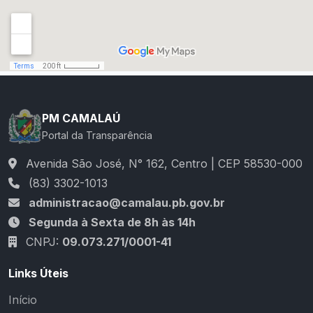
PM CAMALAÚ
Portal da Transparência
Avenida São José, N° 162, Centro | CEP 58530-000
(83) 3302-1013
administracao@camalau.pb.gov.br
Segunda à Sexta de 8h às 14h
CNPJ:
09.073.271/0001-41
Links Úteis
Início