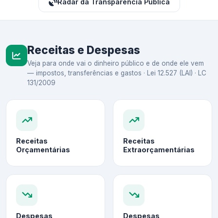
Radar da Transparência Pública
Receitas e Despesas
Veja para onde vai o dinheiro público e de onde ele vem
— impostos, transferências e gastos · Lei 12.527 (LAI) · LC
131/2009
Receitas
Receitas
Orçamentárias
Extraorçamentárias
Despesas
Despesas