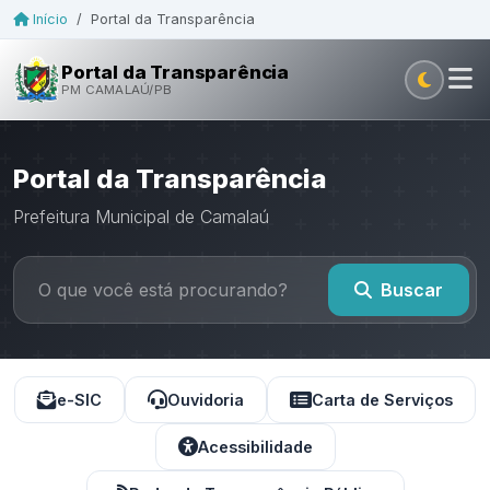
Início
/
Portal da Transparência
Portal da Transparência
PM CAMALAÚ/PB
Portal da Transparência
Prefeitura Municipal de Camalaú
Buscar
e-SIC
Ouvidoria
Carta de Serviços
Acessibilidade