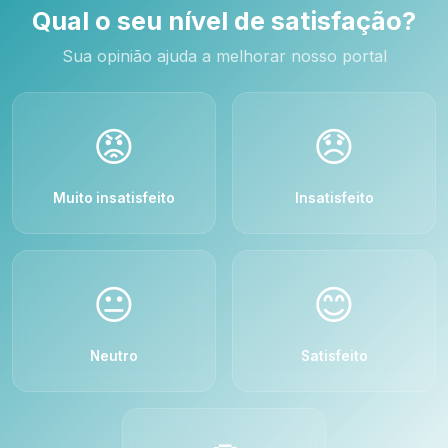
Qual o seu nível de satisfação?
Sua opinião ajuda a melhorar nosso portal
😡
😞
Muito insatisfeito
Insatisfeito
😐
😊
Neutro
Satisfeito