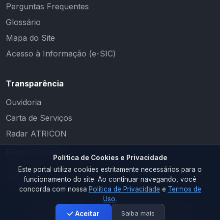
Perguntas Frequentes
Glossário
Mapa do Site
Acesso à Informação (e-SIC)
Transparência
Ouvidoria
Carta de Serviços
Radar ATRICON
Redes Sociais
Política de Cookies e Privacidade
Este portal utiliza cookies estritamente necessários para o
funcionamento do site. Ao continuar navegando, você
concorda com nossa
Política de Privacidade
e
Termos de
Uso
.
Saiba mais
Aceitar
2026 © PM CAMALAÚ. Todos os direitos reservados.