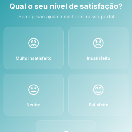
Qual o seu nível de satisfação?
Sua opinião ajuda a melhorar nosso portal
😡
😞
Muito insatisfeito
Insatisfeito
😐
😊
Neutro
Satisfeito