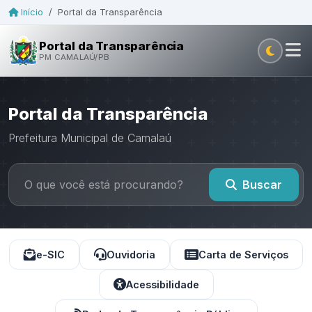
Início
/
Portal da Transparência
Portal da Transparência
PM CAMALAÚ/PB
Portal da Transparência
Prefeitura Municipal de Camalaú
Buscar
e-SIC
Ouvidoria
Carta de Serviços
Acessibilidade