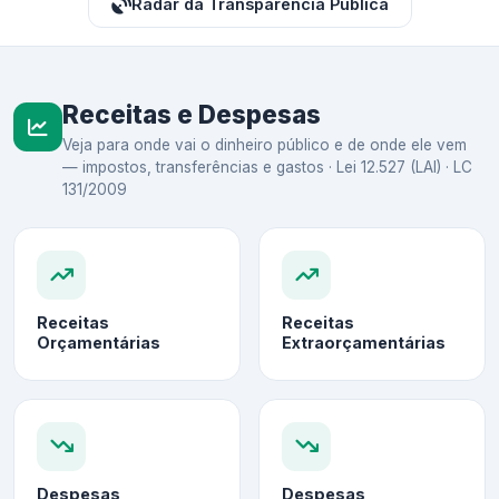
Radar da Transparência Pública
Receitas e Despesas
Veja para onde vai o dinheiro público e de onde ele vem
— impostos, transferências e gastos · Lei 12.527 (LAI) · LC
131/2009
Receitas
Receitas
Orçamentárias
Extraorçamentárias
Despesas
Despesas