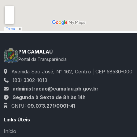
PM CAMALAÚ
Portal da Transparência
Avenida São José, N° 162, Centro | CEP 58530-000
(83) 3302-1013
administracao@camalau.pb.gov.br
Segunda à Sexta de 8h às 14h
CNPJ:
09.073.271/0001-41
Links Úteis
Início