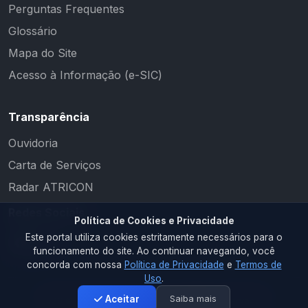
Perguntas Frequentes
Glossário
Mapa do Site
Acesso à Informação (e-SIC)
Transparência
Ouvidoria
Carta de Serviços
Radar ATRICON
Redes Sociais
Política de Cookies e Privacidade
Este portal utiliza cookies estritamente necessários para o
funcionamento do site. Ao continuar navegando, você
concorda com nossa
Política de Privacidade
e
Termos de
Uso
.
Saiba mais
Aceitar
2026 © PM CAMALAÚ. Todos os direitos reservados.