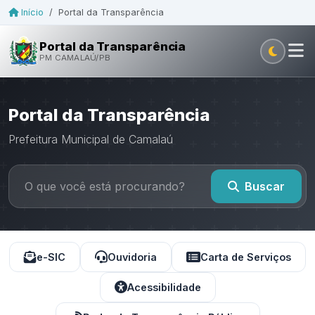
Início
/
Portal da Transparência
Portal da Transparência
PM CAMALAÚ/PB
Portal da Transparência
Prefeitura Municipal de Camalaú
Buscar
e-SIC
Ouvidoria
Carta de Serviços
Acessibilidade