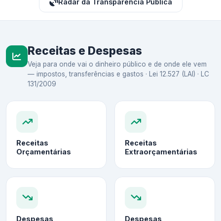
Radar da Transparência Pública
Receitas e Despesas
Veja para onde vai o dinheiro público e de onde ele vem
— impostos, transferências e gastos · Lei 12.527 (LAI) · LC
131/2009
Receitas
Receitas
Orçamentárias
Extraorçamentárias
Despesas
Despesas