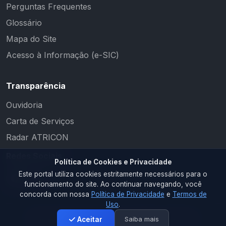
Perguntas Frequentes
Glossário
Mapa do Site
Acesso à Informação (e-SIC)
Transparência
Ouvidoria
Carta de Serviços
Radar ATRICON
Redes Sociais
Política de Cookies e Privacidade
Este portal utiliza cookies estritamente necessários para o
funcionamento do site. Ao continuar navegando, você
concorda com nossa
Política de Privacidade
e
Termos de
Uso
.
Saiba mais
Aceitar
2026 © PM CAMALAÚ. Todos os direitos reservados.