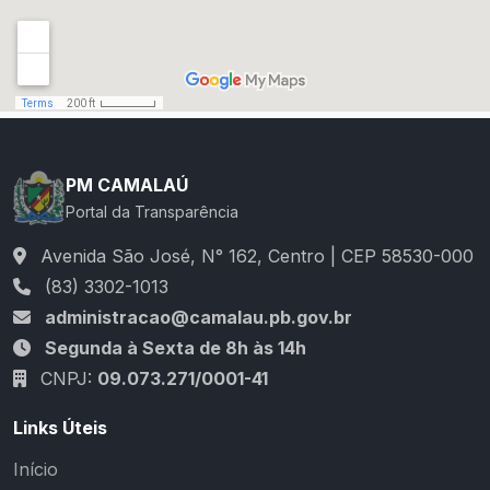
PM CAMALAÚ
Portal da Transparência
Avenida São José, N° 162, Centro | CEP 58530-000
(83) 3302-1013
administracao@camalau.pb.gov.br
Segunda à Sexta de 8h às 14h
CNPJ:
09.073.271/0001-41
Links Úteis
Início