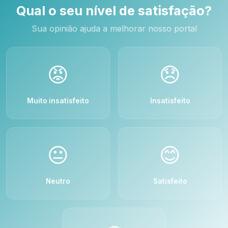
Qual o seu nível de satisfação?
Sua opinião ajuda a melhorar nosso portal
😡
😞
Muito insatisfeito
Insatisfeito
😐
😊
Neutro
Satisfeito